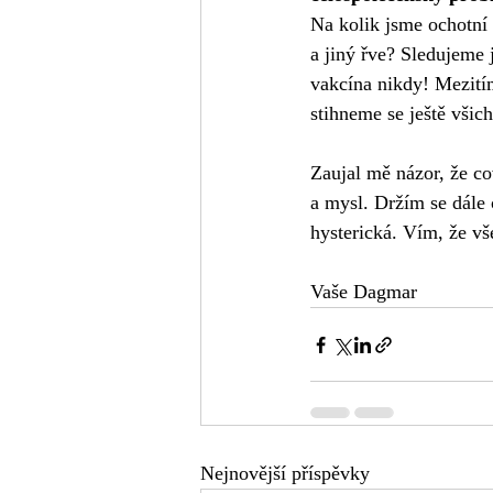
Na kolik jsme ochotní 
a jiný řve? Sledujeme 
vakcína nikdy! Mezitím
stihneme se ještě všich
Zaujal mě názor, že co
a mysl. Držím se dále
hysterická. Vím, že vš
Vaše Dagmar     
Nejnovější příspěvky