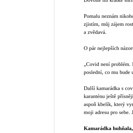
Dovolte mi krátké shrn
Pomalu neznám nikoho 
zjistím, můj zájem rost
a zvědavá.
O pár nejlepších názor
„Covid není problém. 
poslední, co mu bude u
Další kamarádka s covi
karanténu ještě přísně
aspoň kbelík, který vy
moji adresu pro sebe. 
Kamarádka huhňala, ch