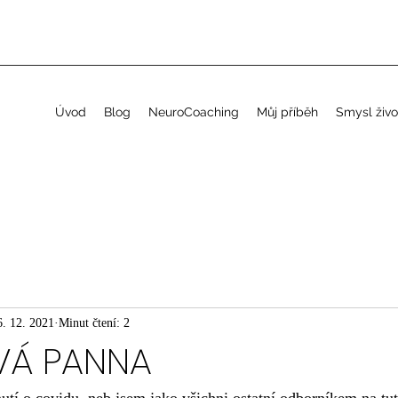
Úvod
Blog
NeuroCoaching
Můj příběh
Smysl živo
6. 12. 2021
Minut čtení: 2
VÁ PANNA