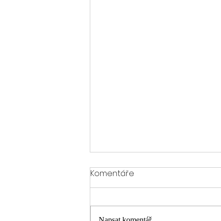
Komentáře
Napsat komentář...