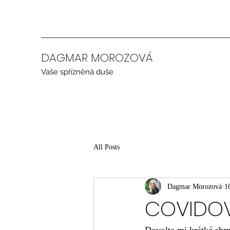
DAGMAR MOROZOVÁ
Vaše spřízněná duše
All Posts
Dagmar Morozová
1
COVIDO