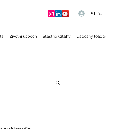
Přihlásit se
ta
Životní úspěch
Šťastné vztahy
Úspěšný leader