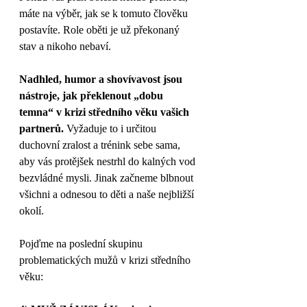
máte na výběr, jak se k tomuto člověku 
postavíte. Role oběti je už překonaný 
stav a nikoho nebaví. 
Nadhled, humor a shovívavost jsou 
nástroje, jak překlenout „dobu 
temna“ v krizi středního věku vašich 
partnerů.
 Vyžaduje to i určitou 
duchovní zralost a trénink sebe sama, 
aby vás protějšek nestrhl do kalných vod 
bezvládné mysli. Jinak začneme blbnout 
všichni a odnesou to děti a naše nejbližší 
okolí. 
Pojďme na poslední skupinu 
problematických mužů v krizi středního 
věku: