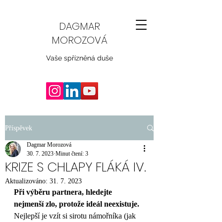
DAGMAR
MOROZOVÁ
Vaše spřízněná duše
Příspěvek
Dagmar Morozová
30. 7. 2023
Minut čtení: 3
KRIZE S CHLAPY FLÁKÁ IV.
Aktualizováno:
31. 7. 2023
Při výběru partnera, hledejte 
nejmenší zlo, protože ideál neexistuje.
Nejlepší je vzít si sirotu námořníka (jak 