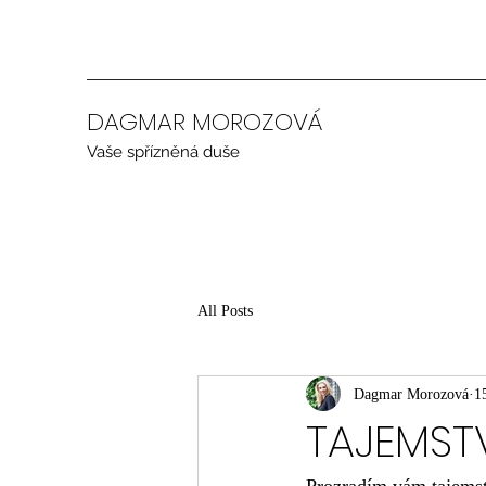
DAGMAR MOROZOVÁ
Vaše spřízněná duše
All Posts
Dagmar Morozová
1
TAJEMST