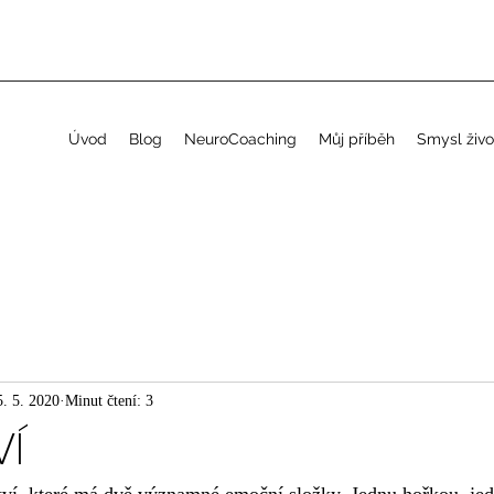
Úvod
Blog
NeuroCoaching
Můj příběh
Smysl živo
5. 5. 2020
Minut čtení: 3
VÍ