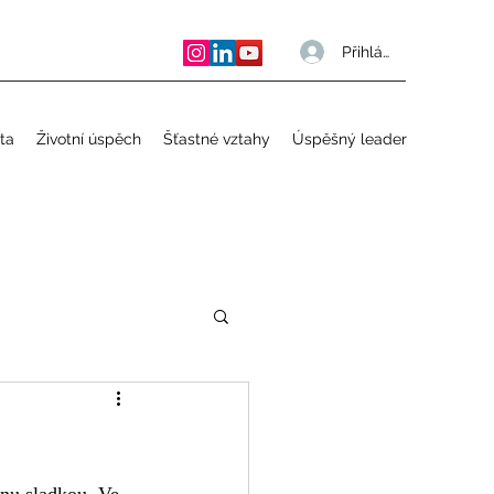
Přihlásit se
ta
Životní úspěch
Šťastné vztahy
Úspěšný leader