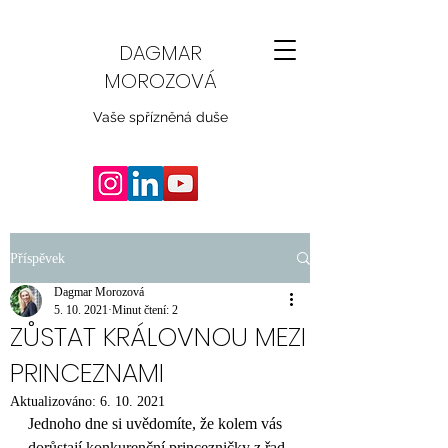
DAGMAR
MOROZOVÁ
Vaše spřízněná duše
Příspěvek
Dagmar Morozová
5. 10. 2021
Minut čtení: 2
ZŮSTAT KRÁLOVNOU MEZI
PRINCEZNAMI
Aktualizováno:
6. 10. 2021
Jednoho dne si uvědomíte, že kolem vás 
dorůstají konkurenční princezničky z řad 