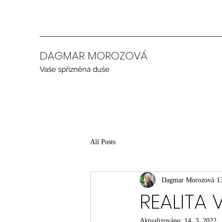
DAGMAR MOROZOVÁ
Vaše spřízněná duše
All Posts
Dagmar Morozová
1
REALITA 
Aktualizováno:
14. 3. 2022