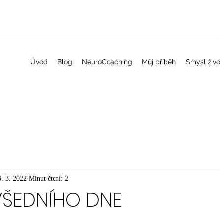
Úvod
Blog
NeuroCoaching
Můj příběh
Smysl živo
3. 3. 2022
Minut čtení: 2
VŠEDNÍHO DNE