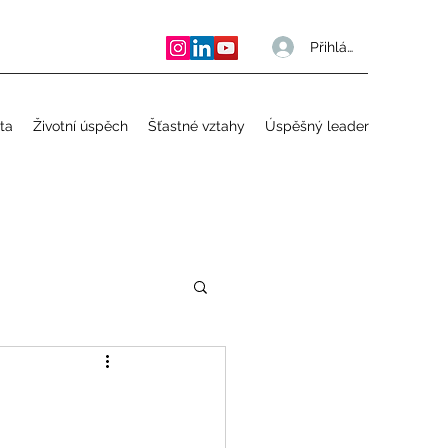
Přihlásit se
ta
Životní úspěch
Šťastné vztahy
Úspěšný leader