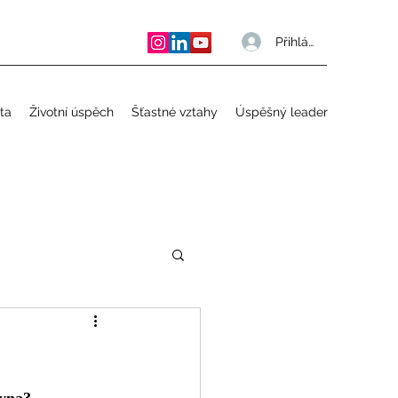
Přihlásit se
ta
Životní úspěch
Šťastné vztahy
Úspěšný leader