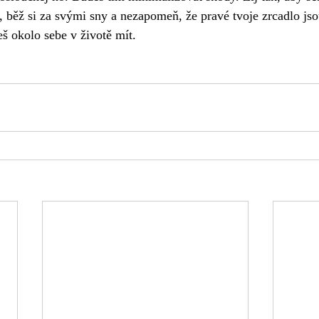
, běž si za svými sny a nezapomeň, že pravé tvoje zrcadlo jsou
deš okolo sebe v životě mít.