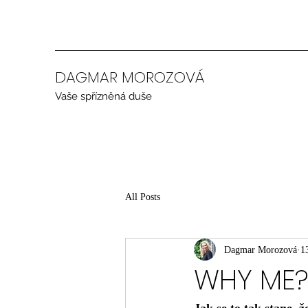
DAGMAR MOROZOVÁ
Vaše spřízněná duše
All Posts
Dagmar Morozová
13
WHY ME?