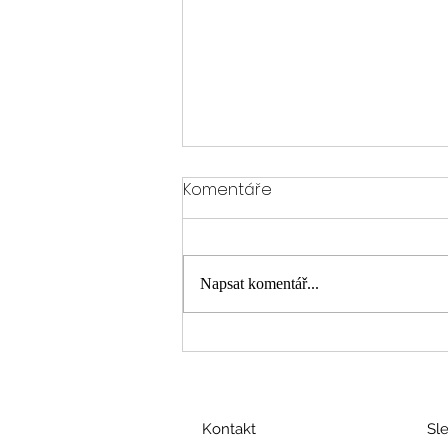
Komentáře
Napsat komentář...
INTELEKTUÁL JE JEN
NAFOUKANÝ INTELIGENT
Kontakt
Sl