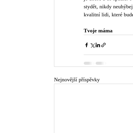
stydět, nikdy neuhýbej
kvalitní lidi, které bu
Tvoje máma
Nejnovější příspěvky