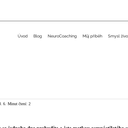
Úvod
Blog
NeuroCoaching
Můj příběh
Smysl živo
. 6.
Minut čtení: 2